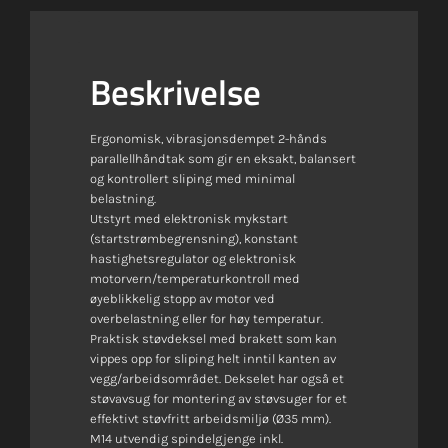
Beskrivelse
Ergonomisk, vibrasjonsdempet 2-hånds
parallellhåndtak som gir en eksakt, balansert
og kontrollert sliping med minimal
belastning.
Utstyrt med elektronisk mykstart
(startstrømbegrensning), konstant
hastighetsregulator og elektronisk
motorvern/temperaturkontroll med
øyeblikkelig stopp av motor ved
overbelastning eller for høy temperatur.
Praktisk støvdeksel med brakett som kan
vippes opp for sliping helt inntil kanten av
vegg/arbeidsområdet. Dekselet har også et
støvavsug for montering av støvsuger for et
effektivt støvfritt arbeidsmiljø (Ø35 mm).
M14 utvendig spindelgjenge inkl.