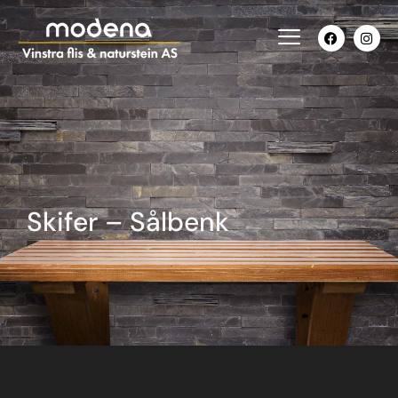
Skifer – Sålbenk