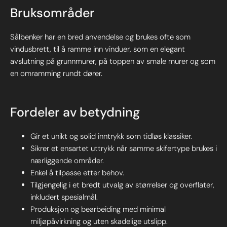
Bruksområder
Sålbenker har en bred anvendelse og brukes ofte som
vindusbrett, til å ramme inn vinduer, som en elegant
avslutning på grunnmurer, på toppen av smale murer og som
en omramming rundt dører.
Fordeler av betydning
Gir et unikt og solid inntrykk som tidløs klassiker.
Sikrer et ensartet uttrykk når samme skifertype brukes i
nærliggende områder.
Enkel å tilpasse etter behov.
Tilgjengelig i et bredt utvalg av størrelser og overflater,
inkludert spesialmål.
Produksjon og bearbeiding med minimal
miljøpåvirkning og uten skadelige utslipp.