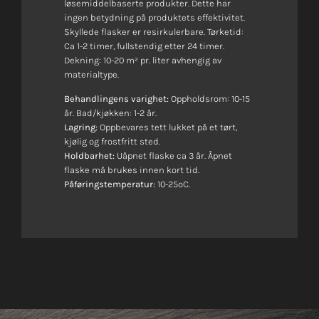
løsemiddelbaserte produkter. Dette har
ingen betydning på produktets effektivitet.
Skyllede flasker er resirkulerbare. Tørketid:
Ca 1-2 timer, fullstendig etter 24 timer.
Dekning: 10-20 m² pr. liter avhengig av
materialtype.
Behandlingens varighet:
Oppholdsrom: 10-15
år. Bad/kjøkken: 1-2 år.
Lagring:
Oppbevares tett lukket på et tørt,
kjølig og frostfritt sted.
Holdbarhet:
Uåpnet flaske ca 3 år. Åpnet
flaske må brukes innen kort tid.
Påføringstemperatur:
10-25ºC.