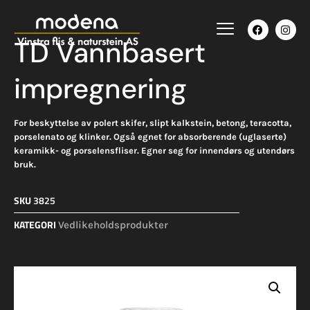
TD Vannbasert
impregnering
For beskyttelse av polert skifer, slipt kalkstein, betong, teracotta,
porselenato og klinker. Også egnet for absorberende (uglaserte)
keramikk- og porselens­fliser. Egner seg for innendørs og utendørs
bruk.
SKU
3825
KATEGORI
Vedlikeholdsprodukter