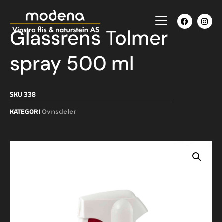
Glassrens Tolmer
spray 500 ml
SKU
338
KATEGORI
Ovnsdeler