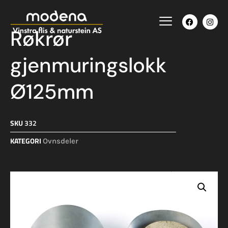
Røkrør
gjenmuringslokk
Ø125mm
SKU
332
KATEGORI
Ovnsdeler