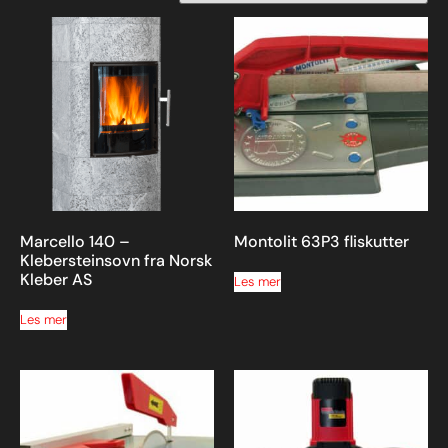
Marcello 140 –
Montolit 63P3 fliskutter
Klebersteinsovn fra Norsk
Kleber AS
Les mer
Les mer