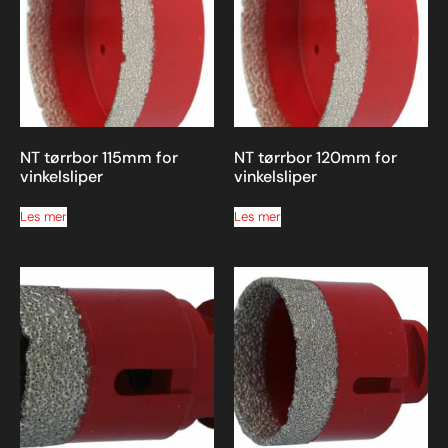
NT tørrbor 115mm for
NT tørrbor 120mm for
vinkelsliper
vinkelsliper
Les mer
Les mer