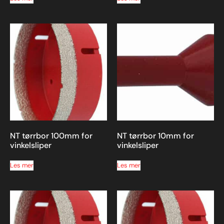
NT tørrbor 100mm for
NT tørrbor 10mm for
vinkelsliper
vinkelsliper
Les mer
Les mer