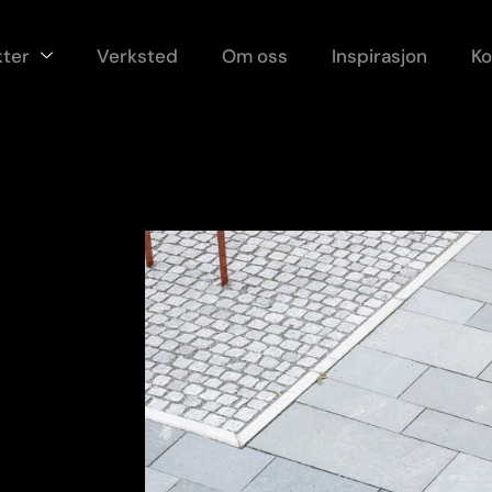
ter
Verksted
Om oss
Inspirasjon
Ko