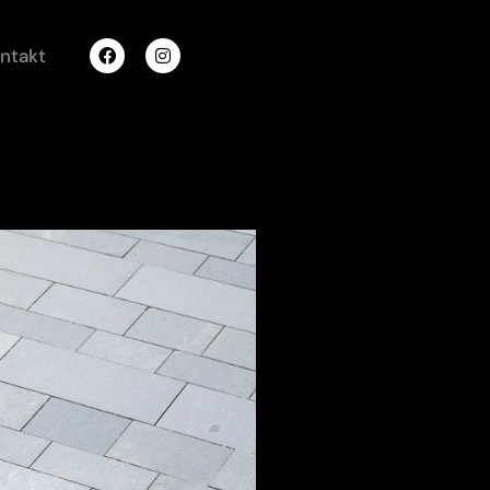
ntakt