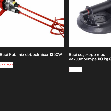
Rubi Rubimix dobbelmixer 1350W
Rubi sugekopp med
vakuumpumpe 110 kg
Les mer
Les mer