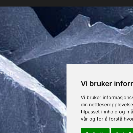
ser og piper
Vi bruker info
Vi bruker informasjons
din nettleseropplevelse
tilpasset innhold og må
vår og for å forstå hv