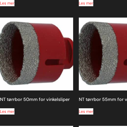
Les mer
Les mer
NT tørrbor 50mm for vinkelsliper
NT tørrbor 55mm for vi
Les mer
Les mer