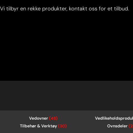
Vi tilbyr en rekke produkter, kontakt oss for et tilbud.
Vedovner
(48)
Vedlikeholdsprodu
Tilbehør & Verktøy
(30)
Ovnsdeler
(2