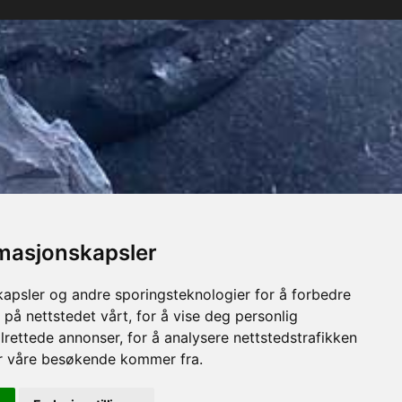
rmasjonskapsler
kapsler og andre sporingsteknologier for å forbedre
 på nettstedet vårt, for å vise deg personlig
lrettede annonser, for å analysere nettstedstrafikken
or våre besøkende kommer fra.