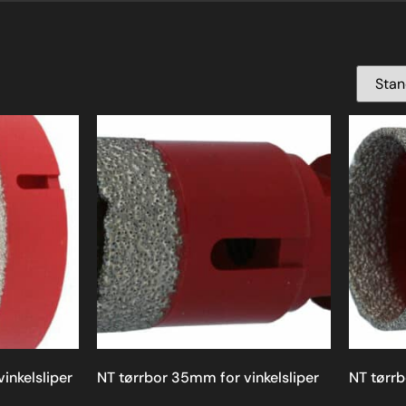
inkelsliper
NT tørrbor 35mm for vinkelsliper
NT tørrb