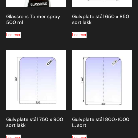
Glassrens Tolmer spray
Gulvplate stål 650 x 850
500 ml
sort lakk
Les mer
Les mer
Gulvplate stål 750 x 900
Gulvplate stål 800×1000
sort lakk
L. sort
Les mer
Les mer