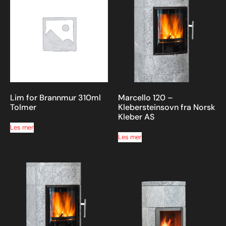
Lim for Brannmur 310ml
Marcello 120 –
Tolmer
Klebersteinsovn fra Norsk
Kleber AS
Les mer
Les mer