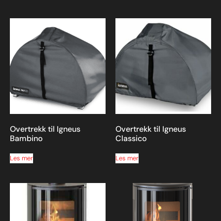
Overtrekk til Igneus
Overtrekk til Igneus
Bambino
Classico
Les mer
Les mer