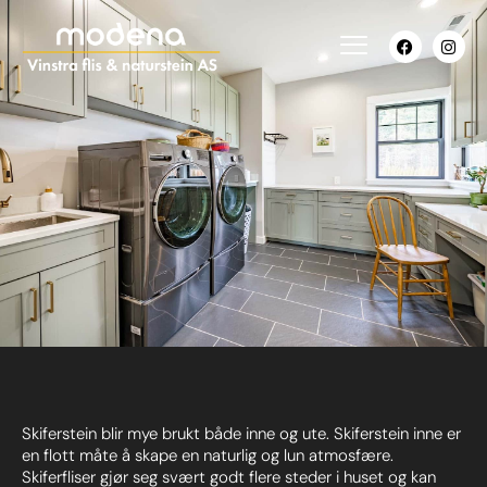
Skiferstein blir mye brukt både inne og ute. Skiferstein inne er
en flott måte å skape en naturlig og lun atmosfære.
Skiferfliser gjør seg svært godt flere steder i huset og kan