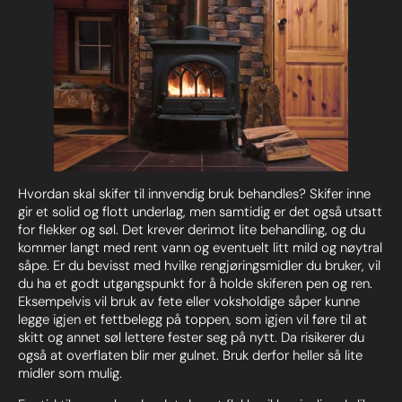
Hvordan skal skifer til innvendig bruk behandles? Skifer inne
gir et solid og flott underlag, men samtidig er det også utsatt
for flekker og søl. Det krever derimot lite behandling, og du
kommer langt med rent vann og eventuelt litt mild og nøytral
såpe. Er du bevisst med hvilke rengjøringsmidler du bruker, vil
du ha et godt utgangspunkt for å holde skiferen pen og ren.
Eksempelvis vil bruk av fete eller voksholdige såper kunne
legge igjen et fettbelegg på toppen, som igjen vil føre til at
skitt og annet søl lettere fester seg på nytt. Da risikerer du
også at overflaten blir mer gulnet. Bruk derfor heller så lite
midler som mulig.