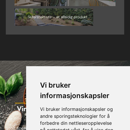
Skiferstein ute – et allsidig produkt
Vi bruker
informasjonskapsler
Vi bruker informasjonskapsler og
andre sporingsteknologier for å
forbedre din nettleseropplevelse
Stolt spesialforretning av alt innen flis, skifer, naturstein,